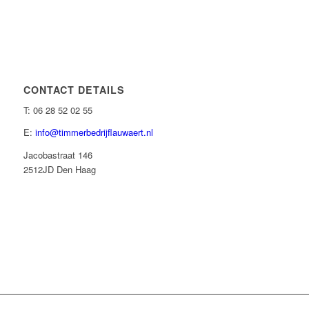
CONTACT DETAILS
T: 06 28 52 02 55
E:
info@timmerbedrijflauwaert.nl
Jacobastraat 146
2512JD Den Haag