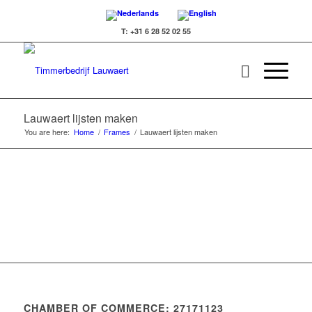
T: +31 6 28 52 02 55
Lauwaert lijsten maken
You are here:
Home
/
Frames
/
Lauwaert lijsten maken
CHAMBER OF COMMERCE: 27171123